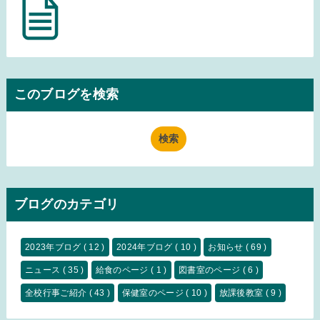
このブログを検索
ブログのカテゴリ
2023年ブログ
( 12 )
2024年ブログ
( 10 )
お知らせ
( 69 )
ニュース
( 35 )
給食のページ
( 1 )
図書室のページ
( 6 )
全校行事ご紹介
( 43 )
保健室のページ
( 10 )
放課後教室
( 9 )