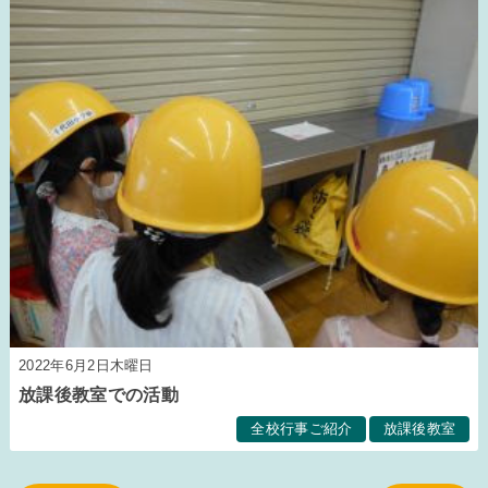
2022年6月2日木曜日
放課後教室での活動
全校行事ご紹介
放課後教室