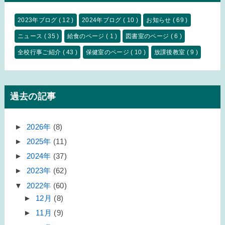
2023年ブログ
( 12 )
2024年ブログ
( 10 )
お知らせ
( 69 )
ニュース
( 35 )
給食のページ
( 1 )
図書室のページ
( 6 )
全校行事ご紹介
( 43 )
保健室のページ
( 10 )
放課後教室
( 9 )
過去の記事
►
2026年
(8)
►
2025年
(11)
►
2024年
(37)
►
2023年
(62)
▼
2022年
(60)
►
12月
(8)
►
11月
(9)