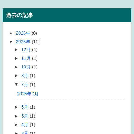
過去の記事
►
2026年
(8)
▼
2025年
(11)
►
12月
(1)
►
11月
(1)
►
10月
(1)
►
8月
(1)
▼
7月
(1)
2025年7月
►
6月
(1)
►
5月
(1)
►
4月
(1)
►
3月
(1)