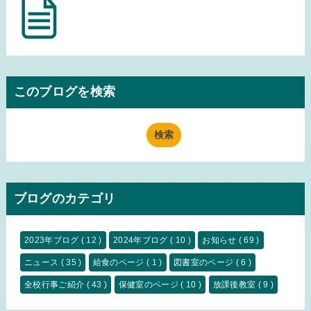
このブログを検索
ブログのカテゴリ
2023年ブログ
( 12 )
2024年ブログ
( 10 )
お知らせ
( 69 )
ニュース
( 35 )
給食のページ
( 1 )
図書室のページ
( 6 )
全校行事ご紹介
( 43 )
保健室のページ
( 10 )
放課後教室
( 9 )