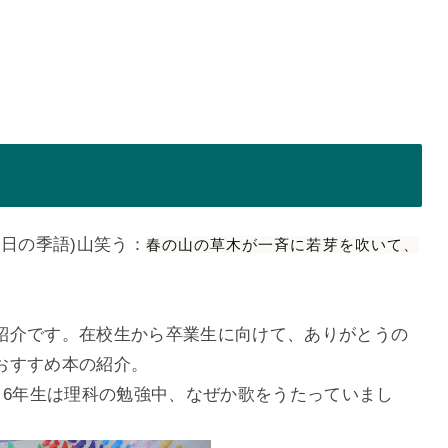
(今日の季語)山笑う：
春の山の草木が一斉に若芽を吹いて、
紹介です。在校生から卒業生に向けて、ありがとうの
おすすめ本の紹介。
。6年生は理科の勉強中、なぜか歌をうたっていまし