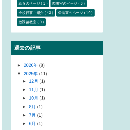
給食のページ
( 1 )
図書室のページ
( 6 )
全校行事ご紹介
( 43 )
保健室のページ
( 10 )
放課後教室
( 9 )
過去の記事
►
2026年
(8)
▼
2025年
(11)
►
12月
(1)
►
11月
(1)
►
10月
(1)
►
8月
(1)
►
7月
(1)
►
6月
(1)