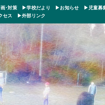
画･対策
▶学校だより
▶お知らせ
▶児童募
クセス
▶外部リンク