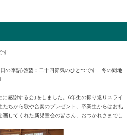
です
 (今日の季語)啓蟄：二十四節気のひとつです 冬の間地
す
年生に感謝する会｣をしました。6年生の振り返りスライ
生たちから歌や合奏のプレゼント、卒業生からはお礼
企画してくれた新児童会の皆さん、おつかれさまでし