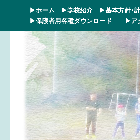
▶ホーム
▶学校紹介
▶基本方針･計
▶保護者用各種ダウンロード
▶ア