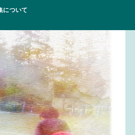
集について