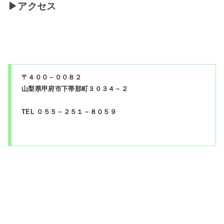
▶アクセス
〒４００－００８２
山梨県甲府市下帯那町３０３４－２
TEL ０５５－２５１－８０５９