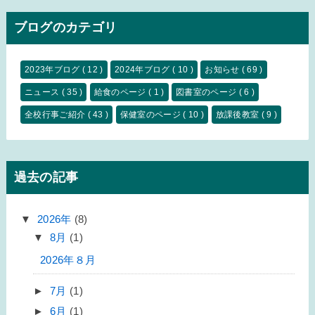
ブログのカテゴリ
2023年ブログ
( 12 )
2024年ブログ
( 10 )
お知らせ
( 69 )
ニュース
( 35 )
給食のページ
( 1 )
図書室のページ
( 6 )
全校行事ご紹介
( 43 )
保健室のページ
( 10 )
放課後教室
( 9 )
過去の記事
▼
2026年
(8)
▼
8月
(1)
2026年８月
►
7月
(1)
►
6月
(1)