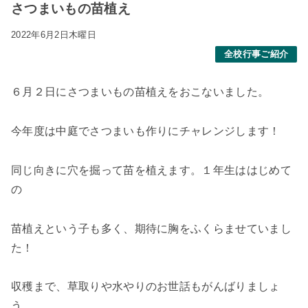
さつまいもの苗植え
2022年6月2日木曜日
全校行事ご紹介
６月２日にさつまいもの苗植えをおこないました。
今年度は中庭でさつまいも作りにチャレンジします！
同じ向きに穴を掘って苗を植えます。１年生ははじめて
の
苗植えという子も多く、期待に胸をふくらませていまし
た！
収穫まで、草取りや水やりのお世話もがんばりましょ
う。