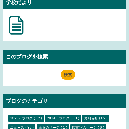
学校だより
このブログを検索
ブログのカテゴリ
2023年ブログ
( 12 )
2024年ブログ
( 10 )
お知らせ
( 69 )
ニュース
( 35 )
給食のページ
( 1 )
図書室のページ
( 6 )