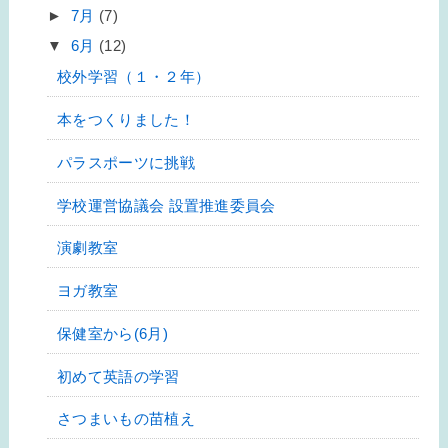
►
7月
(7)
▼
6月
(12)
校外学習（１・２年）
本をつくりました！
パラスポーツに挑戦
学校運営協議会 設置推進委員会
演劇教室
ヨガ教室
保健室から(6月)
初めて英語の学習
さつまいもの苗植え