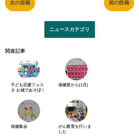
次の投稿
前の投稿
ニュースカテゴリ
関連記事
子ども応援フェス
保健室から(1月)
タ お城であそぼ！
保健集会
がん教育を行いま
した