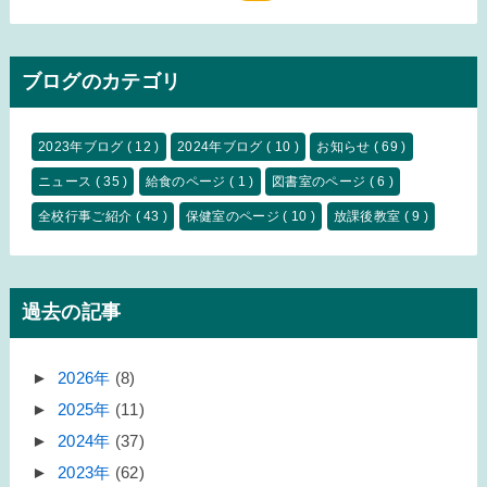
ブログのカテゴリ
2023年ブログ
( 12 )
2024年ブログ
( 10 )
お知らせ
( 69 )
ニュース
( 35 )
給食のページ
( 1 )
図書室のページ
( 6 )
全校行事ご紹介
( 43 )
保健室のページ
( 10 )
放課後教室
( 9 )
過去の記事
►
2026年
(8)
►
2025年
(11)
►
2024年
(37)
►
2023年
(62)