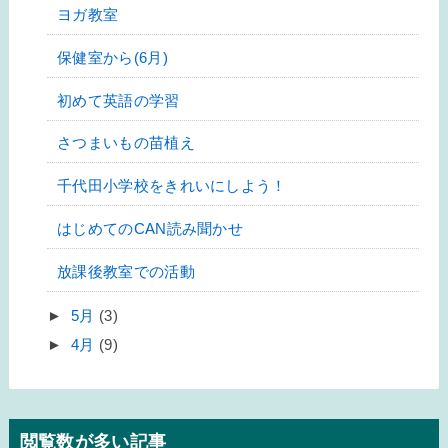
ヨガ教室
保健室から(6月)
初めて英語の学習
さつまいもの苗植え
千代田小学校をきれいにしよう！
はじめてのCAN読み聞かせ
放課後教室での活動
►
5月
(3)
►
4月
(9)
閲覧数が多い記事