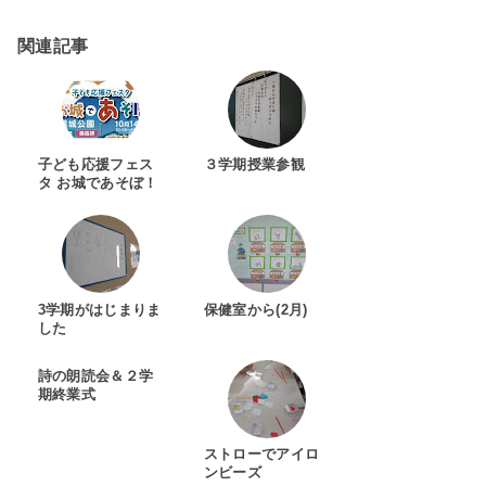
関連記事
子ども応援フェス
３学期授業参観
タ お城であそぼ！
3学期がはじまりま
保健室から(2月)
した
詩の朗読会＆２学
期終業式
ストローでアイロ
ンビーズ