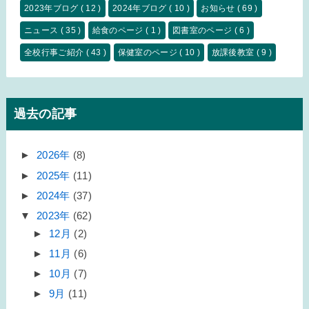
2023年ブログ
( 12 )
2024年ブログ
( 10 )
お知らせ
( 69 )
ニュース
( 35 )
給食のページ
( 1 )
図書室のページ
( 6 )
全校行事ご紹介
( 43 )
保健室のページ
( 10 )
放課後教室
( 9 )
過去の記事
►
2026年
(8)
►
2025年
(11)
►
2024年
(37)
▼
2023年
(62)
►
12月
(2)
►
11月
(6)
►
10月
(7)
►
9月
(11)