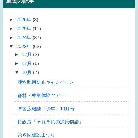
過去の記事
►
2026年
(8)
►
2025年
(11)
►
2024年
(37)
▼
2023年
(62)
►
12月
(2)
►
11月
(6)
▼
10月
(7)
薬物乱用防止キャンペーン
森林・林業体験ツアー
県警広報誌「少年」10月号
特設展「それぞれの源氏物語」
第６回建設まつり