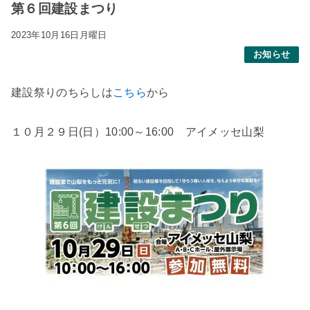
第６回建設まつり
2023年10月16日月曜日
お知らせ
建設祭りのちらしは
こちら
から
１０月２９日(日）10:00～16:00 アイメッセ山梨