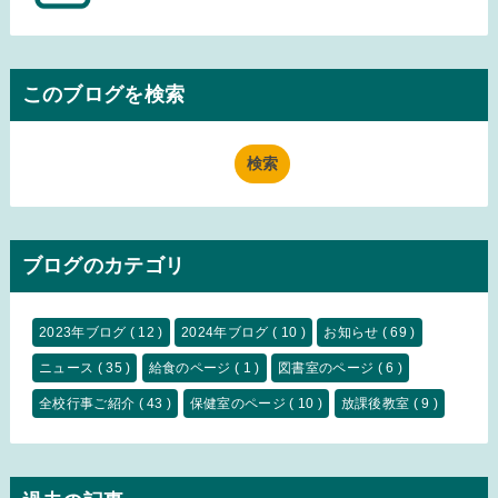
このブログを検索
ブログのカテゴリ
2023年ブログ
( 12 )
2024年ブログ
( 10 )
お知らせ
( 69 )
ニュース
( 35 )
給食のページ
( 1 )
図書室のページ
( 6 )
全校行事ご紹介
( 43 )
保健室のページ
( 10 )
放課後教室
( 9 )