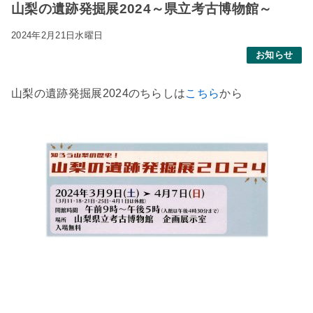
山梨の遺跡発掘展2024～県立考古博物館～
2024年2月21日水曜日
お知らせ
山梨の遺跡発掘展2024のちらしは
こちら
から