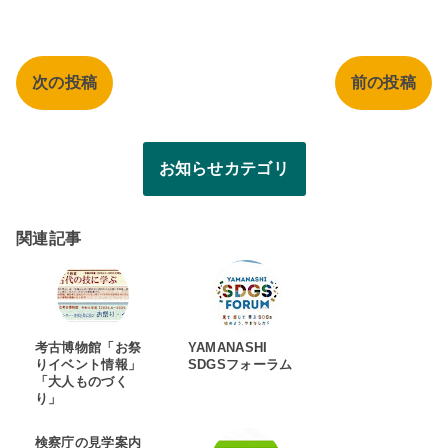
次の投稿
前の投稿
お知らせカテゴリ
関連記事
考古博物館「お祭
YAMANASHI
りイベント情報」
SDGSフォーラム
「大人ものづく
り」
検察庁の見学案内