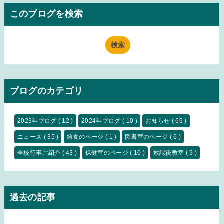
このブログを検索
ブログのカテゴリ
2023年ブログ
( 12 )
2024年ブログ
( 10 )
お知らせ
( 69 )
ニュース
( 35 )
給食のページ
( 1 )
図書室のページ
( 6 )
全校行事ご紹介
( 43 )
保健室のページ
( 10 )
放課後教室
( 9 )
過去の記事