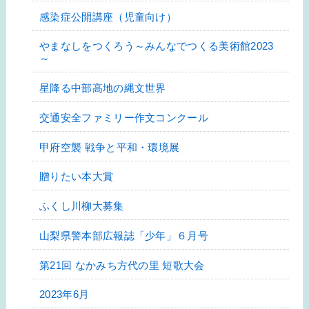
感染症公開講座（児童向け）
やまなしをつくろう～みんなでつくる美術館2023
～
星降る中部高地の縄文世界
交通安全ファミリー作文コンクール
甲府空襲 戦争と平和・環境展
贈りたい本大賞
ふくし川柳大募集
山梨県警本部広報誌「少年」６月号
第21回 なかみち方代の里 短歌大会
2023年6月