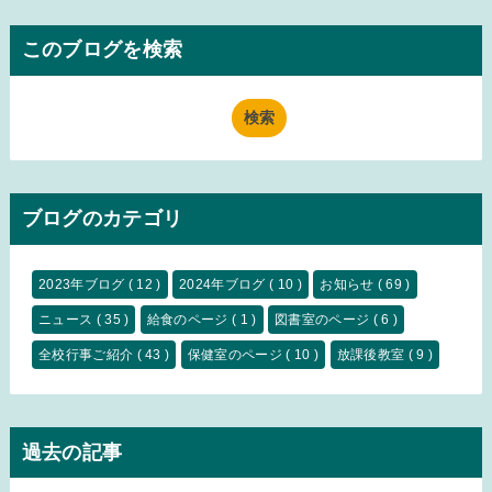
このブログを検索
ブログのカテゴリ
2023年ブログ
( 12 )
2024年ブログ
( 10 )
お知らせ
( 69 )
ニュース
( 35 )
給食のページ
( 1 )
図書室のページ
( 6 )
全校行事ご紹介
( 43 )
保健室のページ
( 10 )
放課後教室
( 9 )
過去の記事