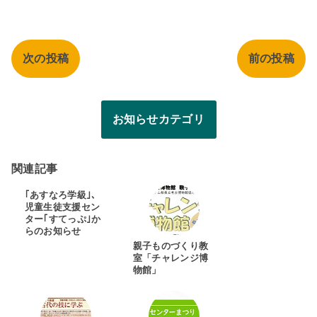
次の投稿
前の投稿
お知らせカテゴリ
関連記事
｢あすなろ学級｣、
児童生徒支援セン
ター｢すてっぷ｣か
らのお知らせ
親子ものづくり教
室「チャレンジ博
物館」